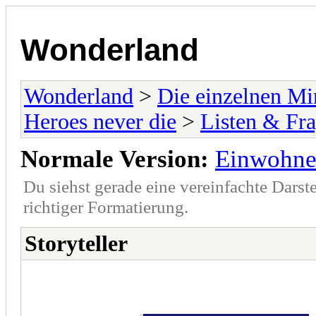
Wonderland
Wonderland
>
Die einzelnen Mi
Heroes never die
>
Listen & Fr
Normale Version:
Einwohne
Du siehst gerade eine vereinfachte Darst
richtiger Formatierung.
Storyteller