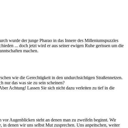
urch wurde der junge Pharao in das Innere des Milleniumspuzzles
hieden ... doch jetzt wird er aus seiner ewigen Ruhe gerissen um die
kanntschaften machen.
rschen wie die Gerechtigkeit in den undurchsichtigen Straßennetzen.
ich nur das was sie zu sein scheinen?
ber Achtung! Lassen Sie sich nicht dazu verleiten zu tief in die
n vor Augenblicken steht an denen man zu zweifeln beginnt. Wir
, in denen wir uns selbst Mut zusprechen. Uns anpeitschen, weiter