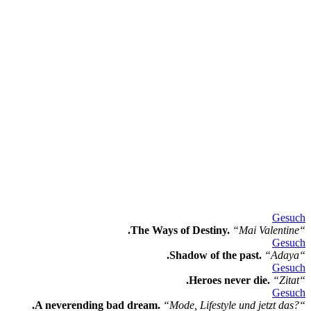
Gesuch
.The Ways of Destiny.
“Mai Valentine“
Gesuch
.Shadow of the past.
“Adaya“
Gesuch
.Heroes never die.
“Zitat“
Gesuch
.A neverending bad dream.
“Mode, Lifestyle und jetzt das?“