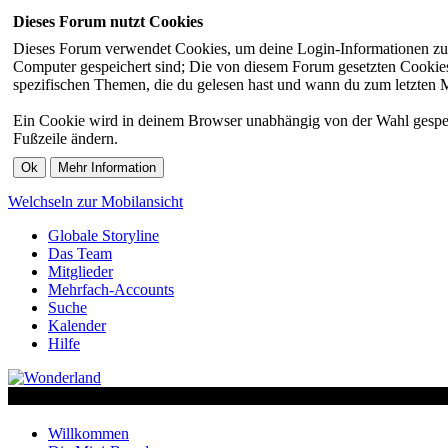
Dieses Forum nutzt Cookies
Dieses Forum verwendet Cookies, um deine Login-Informationen zu sp
Computer gespeichert sind; Die von diesem Forum gesetzten Cookies 
spezifischen Themen, die du gelesen hast und wann du zum letzten Mal
Ein Cookie wird in deinem Browser unabhängig von der Wahl gespeiche
Fußzeile ändern.
Welchseln zur Mobilansicht
Globale Storyline
Das Team
Mitglieder
Mehrfach-Accounts
Suche
Kalender
Hilfe
Willkommen