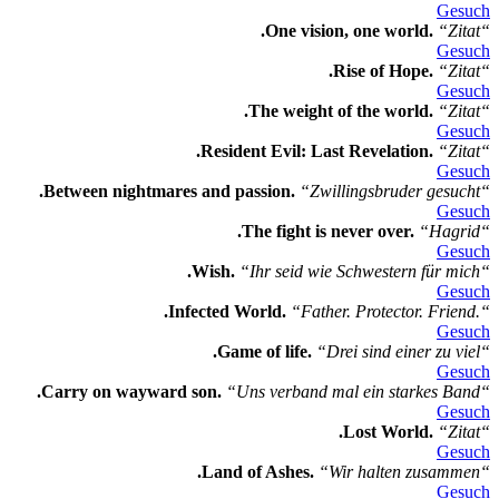
Gesuch
.One vision, one world.
“Zitat“
Gesuch
.Rise of Hope.
“Zitat“
Gesuch
.The weight of the world.
“Zitat“
Gesuch
.Resident Evil: Last Revelation.
“Zitat“
Gesuch
.Between nightmares and passion.
“Zwillingsbruder gesucht“
Gesuch
.The fight is never over.
“Hagrid“
Gesuch
.Wish.
“Ihr seid wie Schwestern für mich“
Gesuch
.Infected World.
“Father. Protector. Friend.“
Gesuch
.Game of life.
“Drei sind einer zu viel“
Gesuch
.Carry on wayward son.
“Uns verband mal ein starkes Band“
Gesuch
.Lost World.
“Zitat“
Gesuch
.Land of Ashes.
“Wir halten zusammen“
Gesuch