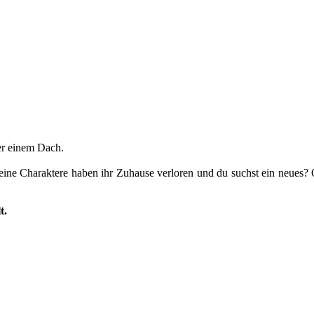
er einem Dach.
Deine Charaktere haben ihr Zuhause verloren und du suchst ein neues?
t.