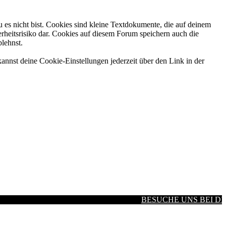
 es nicht bist. Cookies sind kleine Textdokumente, die auf deinem
rheitsrisiko dar. Cookies auf diesem Forum speichern auch die
blehnst.
annst deine Cookie-Einstellungen jederzeit über den Link in der
BESUCHE UNS BEI DIS