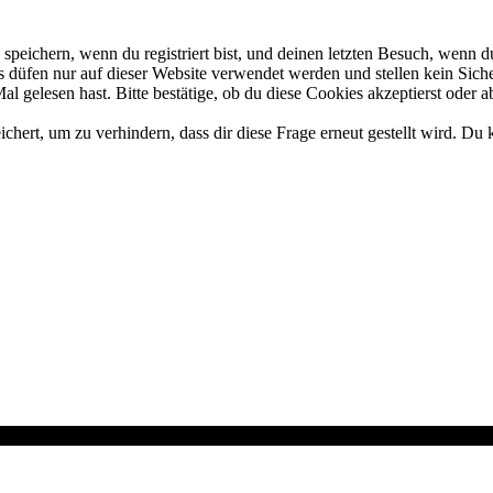
eichern, wenn du registriert bist, und deinen letzten Besuch, wenn du
düfen nur auf dieser Website verwendet werden und stellen kein Siche
 gelesen hast. Bitte bestätige, ob du diese Cookies akzeptierst oder a
rt, um zu verhindern, dass dir diese Frage erneut gestellt wird. Du k