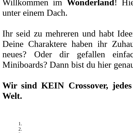
Willkommen im
Wonderland
! Hi
unter einem Dach.
Ihr seid zu mehreren und habt Idee
Deine Charaktere haben ihr Zuhau
neues? Oder dir gefallen einfa
Miniboards? Dann bist du hier genau
Wir sind
KEIN Crossover
, jede
Welt.