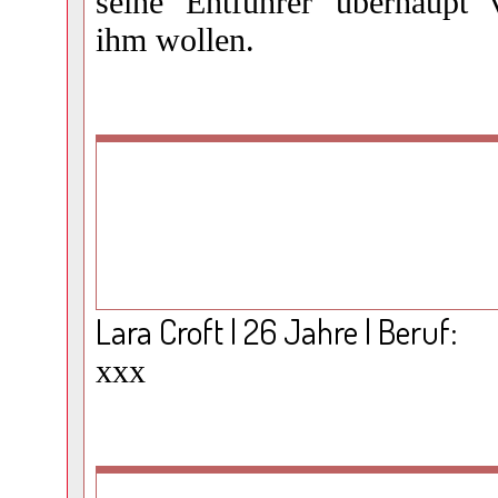
seine Entführer überhaupt 
ihm wollen.
Lara Croft | 26 Jahre | Beruf:
xxx