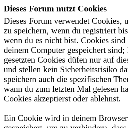
Dieses Forum nutzt Cookies
Dieses Forum verwendet Cookies, 
zu speichern, wenn du registriert bi
wenn du es nicht bist. Cookies sind
deinem Computer gespeichert sind;
gesetzten Cookies düfen nur auf di
und stellen kein Sicherheitsrisiko 
speichern auch die spezifischen The
wann du zum letzten Mal gelesen hast
Cookies akzeptierst oder ablehnst.
Ein Cookie wird in deinem Browser
gespeichert, um zu verhindern, dass 