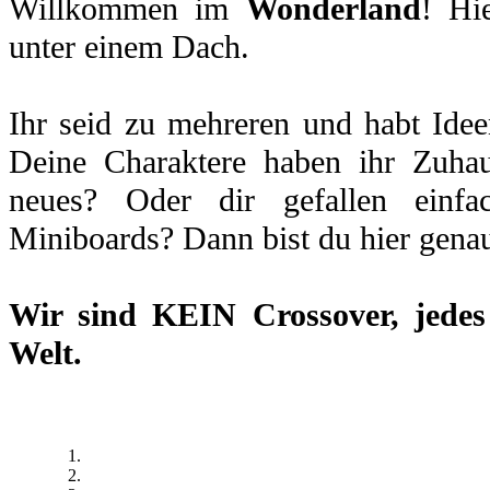
Willkommen im
Wonderland
! Hi
unter einem Dach.
Ihr seid zu mehreren und habt Idee
Deine Charaktere haben ihr Zuhau
neues? Oder dir gefallen einfa
Miniboards? Dann bist du hier genau
Wir sind
KEIN Crossover
, jede
Welt.