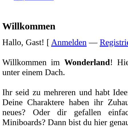
Willkommen
Hallo, Gast! [
Anmelden
—
Registri
Willkommen im
Wonderland
! Hi
unter einem Dach.
Ihr seid zu mehreren und habt Idee
Deine Charaktere haben ihr Zuhau
neues? Oder dir gefallen einfa
Miniboards? Dann bist du hier genau