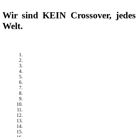
Wir sind
KEIN Crossover
, jede
Welt.