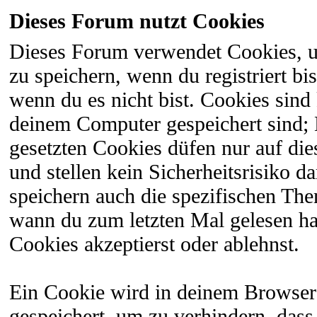
Dieses Forum nutzt Cookies
Dieses Forum verwendet Cookies, 
zu speichern, wenn du registriert bi
wenn du es nicht bist. Cookies sind
deinem Computer gespeichert sind;
gesetzten Cookies düfen nur auf di
und stellen kein Sicherheitsrisiko 
speichern auch die spezifischen The
wann du zum letzten Mal gelesen hast
Cookies akzeptierst oder ablehnst.
Ein Cookie wird in deinem Browser
gespeichert, um zu verhindern, dass 