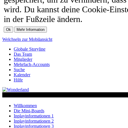
wird. Du kannst deine Cookie-Einste
in der Fußzeile ändern.
Welchseln zur Mobilansicht
Globale Storyline
Das Team
Mitglieder
Mehrfach-Accounts
Suche
Kalender
Hilfe
Willkommen
Die Mini-Boards
Inplayinformationen 1
Inplayinformationen 2
Inplayinformationen 3