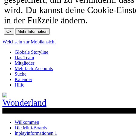
wird. Du kannst deine Cookie-Einste
in der Fußzeile ändern.
Welchseln zur Mobilansicht
Globale Storyline
Das Team
Mitglieder
Mehrfach-Accounts
Suche
Kalender
Hilfe
Willkommen
Die Mini-Boards
Inplayinformationen 1