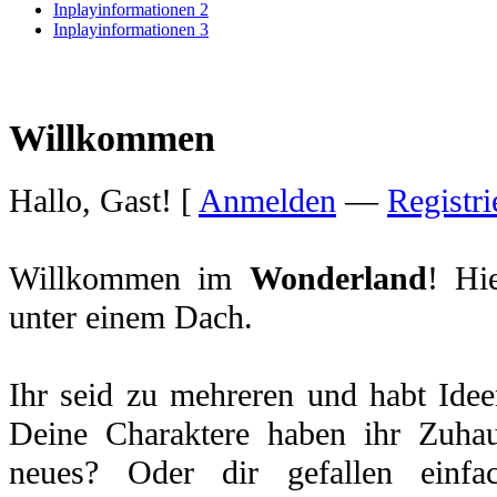
Inplayinformationen 2
Inplayinformationen 3
Willkommen
Hallo, Gast! [
Anmelden
—
Registri
Willkommen im
Wonderland
! Hi
unter einem Dach.
Ihr seid zu mehreren und habt Idee
Deine Charaktere haben ihr Zuhau
neues? Oder dir gefallen einfa