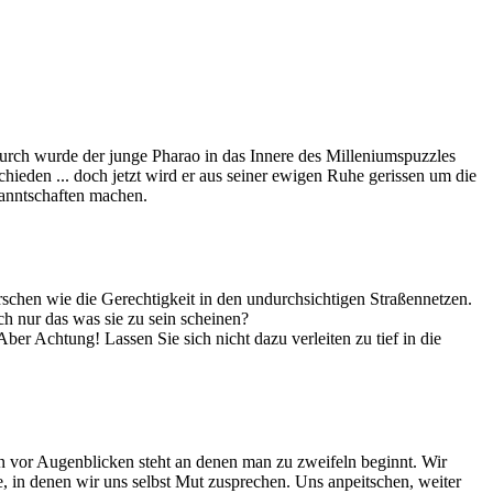
urch wurde der junge Pharao in das Innere des Milleniumspuzzles
hieden ... doch jetzt wird er aus seiner ewigen Ruhe gerissen um die
kanntschaften machen.
rschen wie die Gerechtigkeit in den undurchsichtigen Straßennetzen.
ich nur das was sie zu sein scheinen?
ber Achtung! Lassen Sie sich nicht dazu verleiten zu tief in die
n vor Augenblicken steht an denen man zu zweifeln beginnt. Wir
, in denen wir uns selbst Mut zusprechen. Uns anpeitschen, weiter