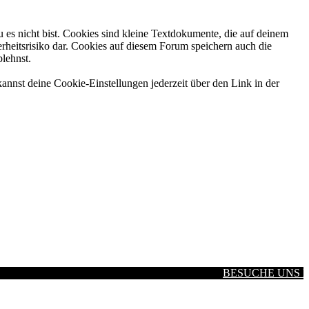
 es nicht bist. Cookies sind kleine Textdokumente, die auf deinem
rheitsrisiko dar. Cookies auf diesem Forum speichern auch die
blehnst.
annst deine Cookie-Einstellungen jederzeit über den Link in der
BESUCHE UNS BEI