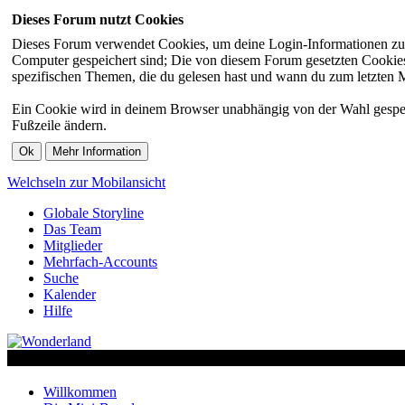
Dieses Forum nutzt Cookies
Dieses Forum verwendet Cookies, um deine Login-Informationen zu sp
Computer gespeichert sind; Die von diesem Forum gesetzten Cookies 
spezifischen Themen, die du gelesen hast und wann du zum letzten Mal
Ein Cookie wird in deinem Browser unabhängig von der Wahl gespeiche
Fußzeile ändern.
Welchseln zur Mobilansicht
Globale Storyline
Das Team
Mitglieder
Mehrfach-Accounts
Suche
Kalender
Hilfe
Willkommen