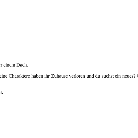
er einem Dach.
Deine Charaktere haben ihr Zuhause verloren und du suchst ein neues?
t.