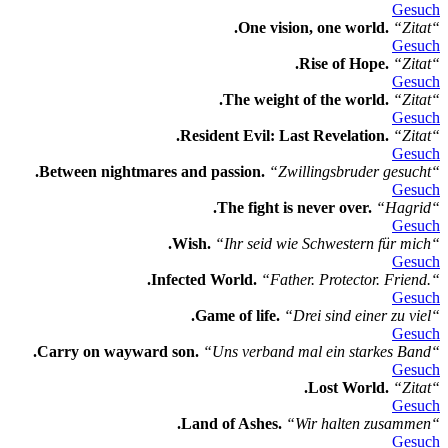
Gesuch
.One vision, one world.
“Zitat“
Gesuch
.Rise of Hope.
“Zitat“
Gesuch
.The weight of the world.
“Zitat“
Gesuch
.Resident Evil: Last Revelation.
“Zitat“
Gesuch
.Between nightmares and passion.
“Zwillingsbruder gesucht“
Gesuch
.The fight is never over.
“Hagrid“
Gesuch
.Wish.
“Ihr seid wie Schwestern für mich“
Gesuch
.Infected World.
“Father. Protector. Friend.“
Gesuch
.Game of life.
“Drei sind einer zu viel“
Gesuch
.Carry on wayward son.
“Uns verband mal ein starkes Band“
Gesuch
.Lost World.
“Zitat“
Gesuch
.Land of Ashes.
“Wir halten zusammen“
Gesuch