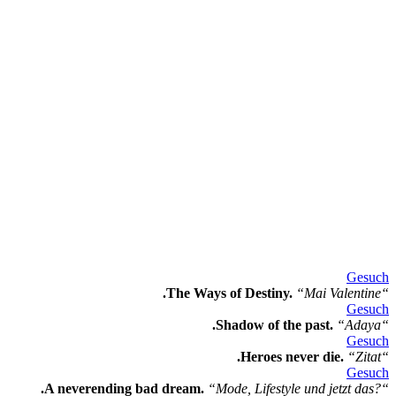
Gesuch
.The Ways of Destiny.
“Mai Valentine“
Gesuch
.Shadow of the past.
“Adaya“
Gesuch
.Heroes never die.
“Zitat“
Gesuch
.A neverending bad dream.
“Mode, Lifestyle und jetzt das?“