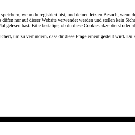
eichern, wenn du registriert bist, und deinen letzten Besuch, wenn du
düfen nur auf dieser Website verwendet werden und stellen kein Siche
 gelesen hast. Bitte bestätige, ob du diese Cookies akzeptierst oder a
rt, um zu verhindern, dass dir diese Frage erneut gestellt wird. Du k