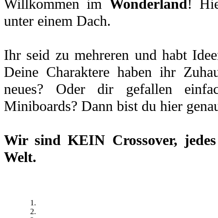
Willkommen im
Wonderland
! Hi
unter einem Dach.
Ihr seid zu mehreren und habt Idee
Deine Charaktere haben ihr Zuhau
neues? Oder dir gefallen einfa
Miniboards? Dann bist du hier genau
Wir sind
KEIN Crossover
, jede
Welt.