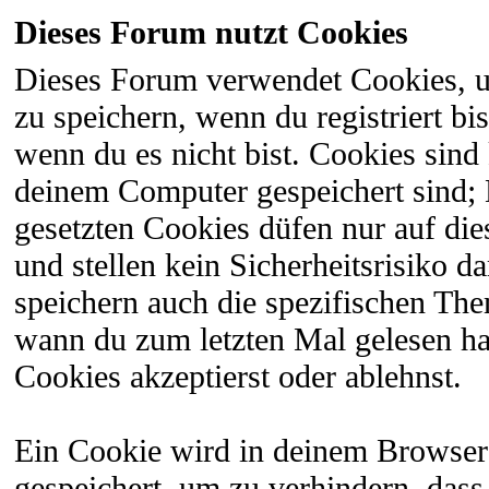
Dieses Forum nutzt Cookies
Dieses Forum verwendet Cookies, 
zu speichern, wenn du registriert bi
wenn du es nicht bist. Cookies sind
deinem Computer gespeichert sind;
gesetzten Cookies düfen nur auf di
und stellen kein Sicherheitsrisiko 
speichern auch die spezifischen The
wann du zum letzten Mal gelesen hast
Cookies akzeptierst oder ablehnst.
Ein Cookie wird in deinem Browser
gespeichert, um zu verhindern, dass 