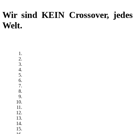
Wir sind
KEIN Crossover
, jede
Welt.