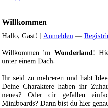
Willkommen
Hallo, Gast! [
Anmelden
—
Registri
Willkommen im
Wonderland
! Hi
unter einem Dach.
Ihr seid zu mehreren und habt Idee
Deine Charaktere haben ihr Zuhau
neues? Oder dir gefallen einfa
Miniboards? Dann bist du hier genau