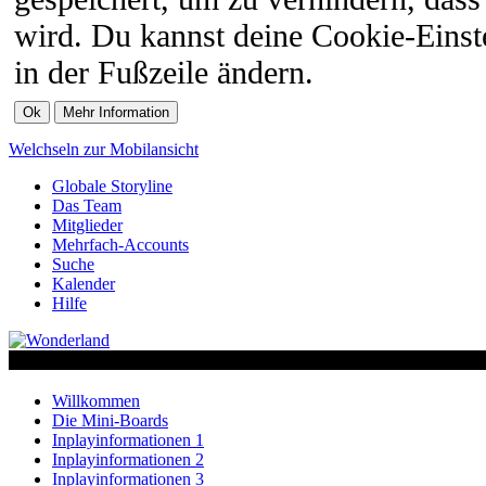
wird. Du kannst deine Cookie-Einste
in der Fußzeile ändern.
Welchseln zur Mobilansicht
Globale Storyline
Das Team
Mitglieder
Mehrfach-Accounts
Suche
Kalender
Hilfe
Willkommen
Die Mini-Boards
Inplayinformationen 1
Inplayinformationen 2
Inplayinformationen 3