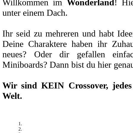
Willkommen im
Wonderland
! Hi
unter einem Dach.
Ihr seid zu mehreren und habt Idee
Deine Charaktere haben ihr Zuhau
neues? Oder dir gefallen einfa
Miniboards? Dann bist du hier genau
Wir sind
KEIN Crossover
, jede
Welt.