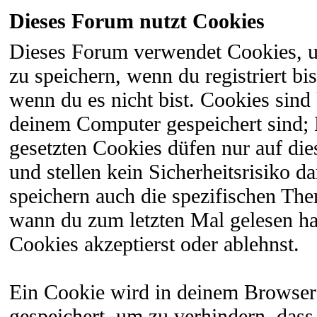
Dieses Forum nutzt Cookies
Dieses Forum verwendet Cookies, 
zu speichern, wenn du registriert bi
wenn du es nicht bist. Cookies sind
deinem Computer gespeichert sind;
gesetzten Cookies düfen nur auf di
und stellen kein Sicherheitsrisiko 
speichern auch die spezifischen The
wann du zum letzten Mal gelesen hast
Cookies akzeptierst oder ablehnst.
Ein Cookie wird in deinem Browser
gespeichert, um zu verhindern, dass 