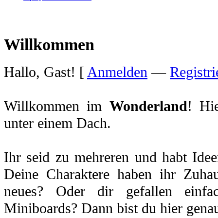
Willkommen
Hallo, Gast! [
Anmelden
—
Registri
Willkommen im
Wonderland
! Hi
unter einem Dach.
Ihr seid zu mehreren und habt Idee
Deine Charaktere haben ihr Zuhau
neues? Oder dir gefallen einfa
Miniboards? Dann bist du hier genau