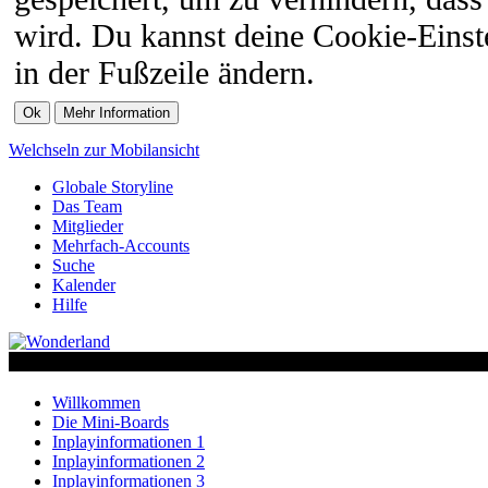
wird. Du kannst deine Cookie-Einste
in der Fußzeile ändern.
Welchseln zur Mobilansicht
Globale Storyline
Das Team
Mitglieder
Mehrfach-Accounts
Suche
Kalender
Hilfe
Willkommen
Die Mini-Boards
Inplayinformationen 1
Inplayinformationen 2
Inplayinformationen 3