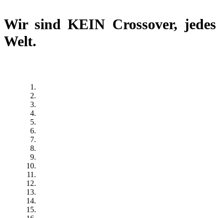
Wir sind
KEIN Crossover
, jede
Welt.