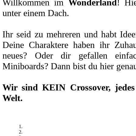
Willkommen im
Wonderland
! Hi
unter einem Dach.
Ihr seid zu mehreren und habt Idee
Deine Charaktere haben ihr Zuhau
neues? Oder dir gefallen einfa
Miniboards? Dann bist du hier genau
Wir sind
KEIN Crossover
, jede
Welt.