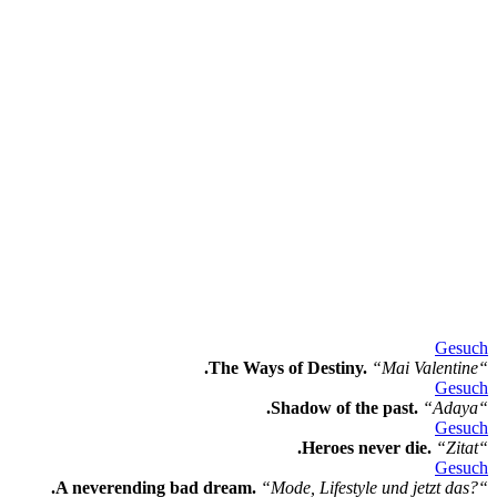
Gesuch
.The Ways of Destiny.
“Mai Valentine“
Gesuch
.Shadow of the past.
“Adaya“
Gesuch
.Heroes never die.
“Zitat“
Gesuch
.A neverending bad dream.
“Mode, Lifestyle und jetzt das?“