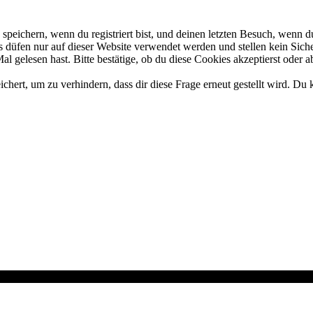
eichern, wenn du registriert bist, und deinen letzten Besuch, wenn du
düfen nur auf dieser Website verwendet werden und stellen kein Siche
 gelesen hast. Bitte bestätige, ob du diese Cookies akzeptierst oder a
rt, um zu verhindern, dass dir diese Frage erneut gestellt wird. Du k