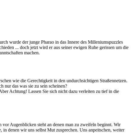
urch wurde der junge Pharao in das Innere des Milleniumspuzzles
hieden ... doch jetzt wird er aus seiner ewigen Ruhe gerissen um die
kanntschaften machen.
rschen wie die Gerechtigkeit in den undurchsichtigen Straßennetzen.
ich nur das was sie zu sein scheinen?
ber Achtung! Lassen Sie sich nicht dazu verleiten zu tief in die
n vor Augenblicken steht an denen man zu zweifeln beginnt. Wir
, in denen wir uns selbst Mut zusprechen. Uns anpeitschen, weiter