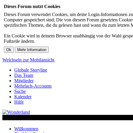
Dieses Forum nutzt Cookies
Dieses Forum verwendet Cookies, um deine Login-Informationen zu sp
Computer gespeichert sind; Die von diesem Forum gesetzten Cookies 
spezifischen Themen, die du gelesen hast und wann du zum letzten Mal
Ein Cookie wird in deinem Browser unabhängig von der Wahl gespeiche
Fußzeile ändern.
Welchseln zur Mobilansicht
Globale Storyline
Das Team
Mitglieder
Mehrfach-Accounts
Suche
Kalender
Hilfe
Willkommen