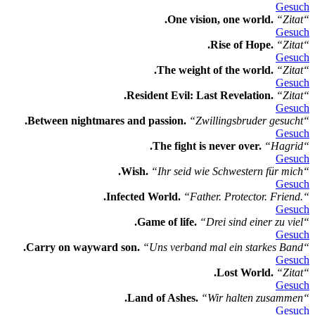
Gesuch
.One vision, one world.
“Zitat“
Gesuch
.Rise of Hope.
“Zitat“
Gesuch
.The weight of the world.
“Zitat“
Gesuch
.Resident Evil: Last Revelation.
“Zitat“
Gesuch
.Between nightmares and passion.
“Zwillingsbruder gesucht“
Gesuch
.The fight is never over.
“Hagrid“
Gesuch
.Wish.
“Ihr seid wie Schwestern für mich“
Gesuch
.Infected World.
“Father. Protector. Friend.“
Gesuch
.Game of life.
“Drei sind einer zu viel“
Gesuch
.Carry on wayward son.
“Uns verband mal ein starkes Band“
Gesuch
.Lost World.
“Zitat“
Gesuch
.Land of Ashes.
“Wir halten zusammen“
Gesuch