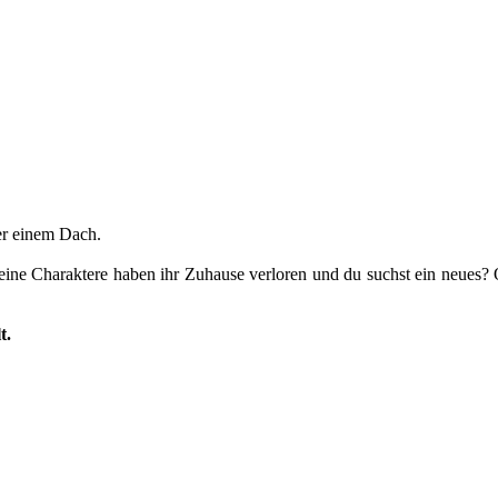
er einem Dach.
Deine Charaktere haben ihr Zuhause verloren und du suchst ein neues?
t.