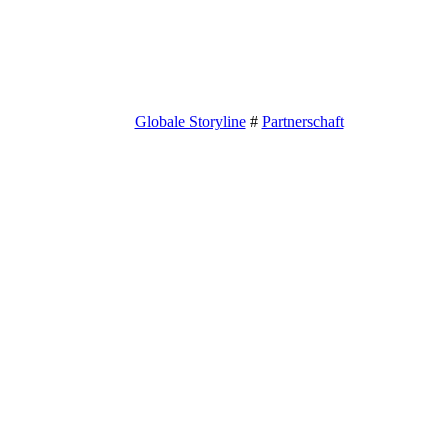
Globale Storyline
#
Partnerschaft