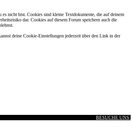
 es nicht bist. Cookies sind kleine Textdokumente, die auf deinem
rheitsrisiko dar. Cookies auf diesem Forum speichern auch die
blehnst.
annst deine Cookie-Einstellungen jederzeit über den Link in der
BESUCHE UNS BEI