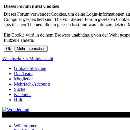
Dieses Forum nutzt Cookies
Dieses Forum verwendet Cookies, um deine Login-Informationen zu sp
Computer gespeichert sind; Die von diesem Forum gesetzten Cookies 
spezifischen Themen, die du gelesen hast und wann du zum letzten Mal
Ein Cookie wird in deinem Browser unabhängig von der Wahl gespeiche
Fußzeile ändern.
Welchseln zur Mobilansicht
Globale Storyline
Das Team
Mitglieder
Mehrfach-Accounts
Suche
Kalender
Hilfe
Willkommen