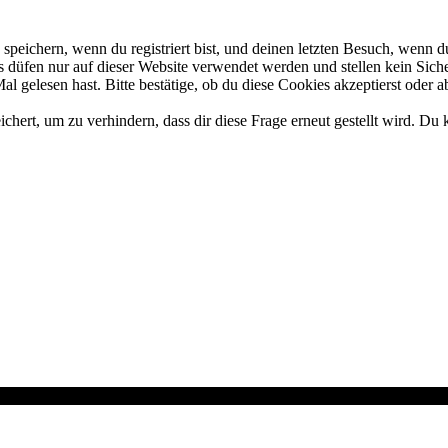
eichern, wenn du registriert bist, und deinen letzten Besuch, wenn du
düfen nur auf dieser Website verwendet werden und stellen kein Siche
 gelesen hast. Bitte bestätige, ob du diese Cookies akzeptierst oder a
rt, um zu verhindern, dass dir diese Frage erneut gestellt wird. Du k