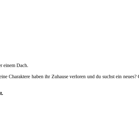
er einem Dach.
Deine Charaktere haben ihr Zuhause verloren und du suchst ein neues?
t.