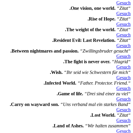
Gesuch
.One vision, one world.
“Zitat“
Gesuch
.Rise of Hope.
“Zitat“
Gesuch
.The weight of the world.
“Zitat“
Gesuch
.Resident Evil: Last Revelation.
“Zitat“
Gesuch
.Between nightmares and passion.
“Zwillingsbruder gesucht“
Gesuch
.The fight is never over.
“Hagrid“
Gesuch
.Wish.
“Ihr seid wie Schwestern für mich“
Gesuch
.Infected World.
“Father. Protector. Friend.“
Gesuch
.Game of life.
“Drei sind einer zu viel“
Gesuch
.Carry on wayward son.
“Uns verband mal ein starkes Band“
Gesuch
.Lost World.
“Zitat“
Gesuch
.Land of Ashes.
“Wir halten zusammen“
Gesuch