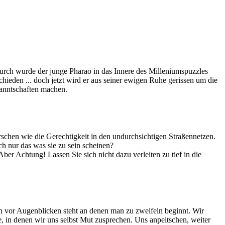
urch wurde der junge Pharao in das Innere des Milleniumspuzzles
hieden ... doch jetzt wird er aus seiner ewigen Ruhe gerissen um die
kanntschaften machen.
rschen wie die Gerechtigkeit in den undurchsichtigen Straßennetzen.
ich nur das was sie zu sein scheinen?
ber Achtung! Lassen Sie sich nicht dazu verleiten zu tief in die
n vor Augenblicken steht an denen man zu zweifeln beginnt. Wir
, in denen wir uns selbst Mut zusprechen. Uns anpeitschen, weiter