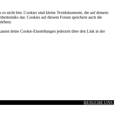
 es nicht bist. Cookies sind kleine Textdokumente, die auf deinem
rheitsrisiko dar. Cookies auf diesem Forum speichern auch die
blehnst.
annst deine Cookie-Einstellungen jederzeit über den Link in der
BESUCHE UNS BEI