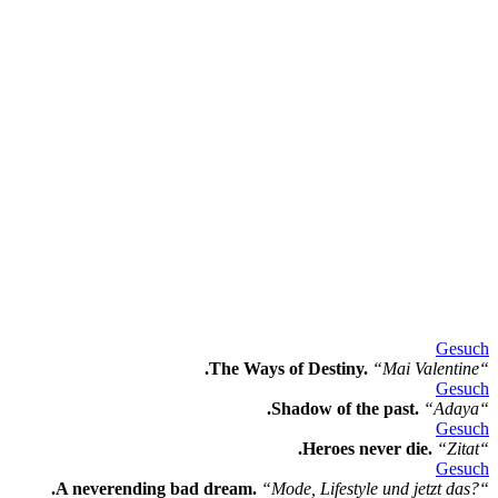
Gesuch
.The Ways of Destiny.
“Mai Valentine“
Gesuch
.Shadow of the past.
“Adaya“
Gesuch
.Heroes never die.
“Zitat“
Gesuch
.A neverending bad dream.
“Mode, Lifestyle und jetzt das?“