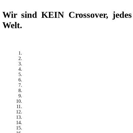
Wir sind
KEIN Crossover
, jede
Welt.