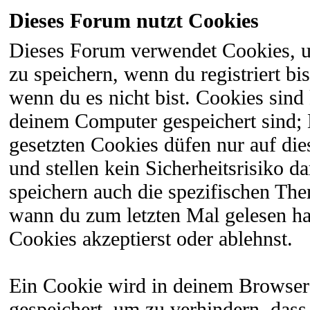
Dieses Forum nutzt Cookies
Dieses Forum verwendet Cookies, 
zu speichern, wenn du registriert bi
wenn du es nicht bist. Cookies sind
deinem Computer gespeichert sind;
gesetzten Cookies düfen nur auf di
und stellen kein Sicherheitsrisiko 
speichern auch die spezifischen The
wann du zum letzten Mal gelesen hast
Cookies akzeptierst oder ablehnst.
Ein Cookie wird in deinem Browser
gespeichert, um zu verhindern, dass 