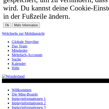
wird. Du kannst deine Cookie-Einste
in der Fußzeile ändern.
Welchseln zur Mobilansicht
Globale Storyline
Das Team
Mitglieder
Mehrfach-Accounts
Suche
Kalender
Hilfe
Willkommen
Die Mini-Boards
Inplayinformationen 1
Inplayinformationen 2
Inplayinformationen 3