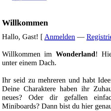
Willkommen
Hallo, Gast! [
Anmelden
—
Registri
Willkommen im
Wonderland
! Hi
unter einem Dach.
Ihr seid zu mehreren und habt Idee
Deine Charaktere haben ihr Zuhau
neues? Oder dir gefallen einfa
Miniboards? Dann bist du hier genau