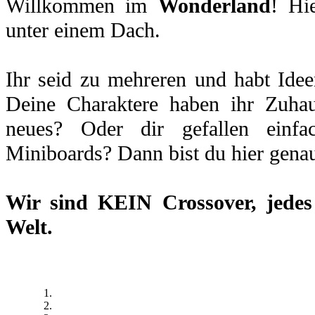
Willkommen im
Wonderland
! Hi
unter einem Dach.
Ihr seid zu mehreren und habt Idee
Deine Charaktere haben ihr Zuhau
neues? Oder dir gefallen einfa
Miniboards? Dann bist du hier genau
Wir sind
KEIN Crossover
, jede
Welt.