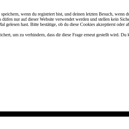
eichern, wenn du registriert bist, und deinen letzten Besuch, wenn du
düfen nur auf dieser Website verwendet werden und stellen kein Siche
 gelesen hast. Bitte bestätige, ob du diese Cookies akzeptierst oder a
rt, um zu verhindern, dass dir diese Frage erneut gestellt wird. Du k