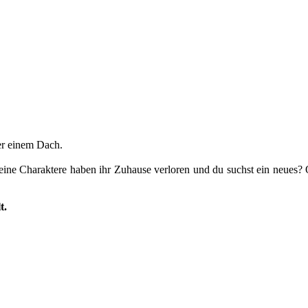
er einem Dach.
Deine Charaktere haben ihr Zuhause verloren und du suchst ein neues?
t.