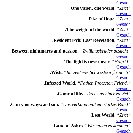
Gesuch
.One vision, one world.
“Zitat“
Gesuch
.Rise of Hope.
“Zitat“
Gesuch
.The weight of the world.
“Zitat“
Gesuch
.Resident Evil: Last Revelation.
“Zitat“
Gesuch
.Between nightmares and passion.
“Zwillingsbruder gesucht“
Gesuch
.The fight is never over.
“Hagrid“
Gesuch
.Wish.
“Ihr seid wie Schwestern für mich“
Gesuch
.Infected World.
“Father. Protector. Friend.“
Gesuch
.Game of life.
“Drei sind einer zu viel“
Gesuch
.Carry on wayward son.
“Uns verband mal ein starkes Band“
Gesuch
.Lost World.
“Zitat“
Gesuch
.Land of Ashes.
“Wir halten zusammen“
Gesuch