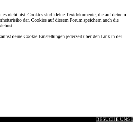
 es nicht bist. Cookies sind kleine Textdokumente, die auf deinem
rheitsrisiko dar. Cookies auf diesem Forum speichern auch die
blehnst.
annst deine Cookie-Einstellungen jederzeit über den Link in der
BESUCHE UNS BEI