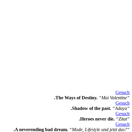
Gesuch
.The Ways of Destiny.
“Mai Valentine“
Gesuch
.Shadow of the past.
“Adaya“
Gesuch
.Heroes never die.
“Zitat“
Gesuch
.A neverending bad dream.
“Mode, Lifestyle und jetzt das?“