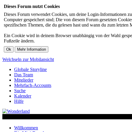
Dieses Forum nutzt Cookies
Dieses Forum verwendet Cookies, um deine Login-Informationen zu sp
Computer gespeichert sind; Die von diesem Forum gesetzten Cookies 
spezifischen Themen, die du gelesen hast und wann du zum letzten Mal
Ein Cookie wird in deinem Browser unabhängig von der Wahl gespeiche
Fußzeile ändern.
Welchseln zur Mobilansicht
Globale Storyline
Das Team
Mitglieder
Mehrfach-Accounts
Suche
Kalender
Hilfe
Willkommen