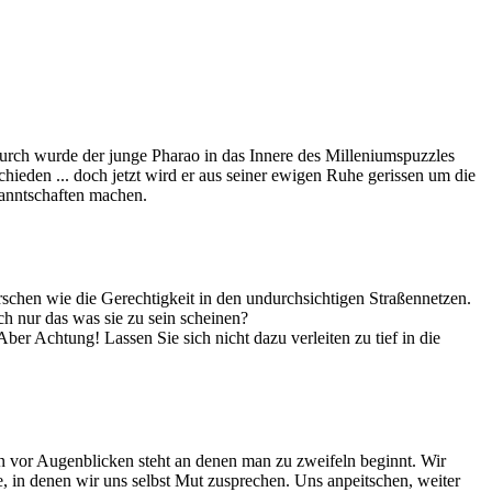
urch wurde der junge Pharao in das Innere des Milleniumspuzzles
hieden ... doch jetzt wird er aus seiner ewigen Ruhe gerissen um die
kanntschaften machen.
rschen wie die Gerechtigkeit in den undurchsichtigen Straßennetzen.
ich nur das was sie zu sein scheinen?
ber Achtung! Lassen Sie sich nicht dazu verleiten zu tief in die
n vor Augenblicken steht an denen man zu zweifeln beginnt. Wir
, in denen wir uns selbst Mut zusprechen. Uns anpeitschen, weiter