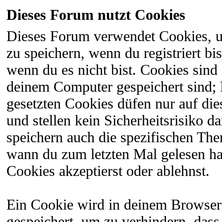
Dieses Forum nutzt Cookies
Dieses Forum verwendet Cookies, 
zu speichern, wenn du registriert bi
wenn du es nicht bist. Cookies sind
deinem Computer gespeichert sind;
gesetzten Cookies düfen nur auf di
und stellen kein Sicherheitsrisiko 
speichern auch die spezifischen The
wann du zum letzten Mal gelesen hast
Cookies akzeptierst oder ablehnst.
Ein Cookie wird in deinem Browser
gespeichert, um zu verhindern, dass 