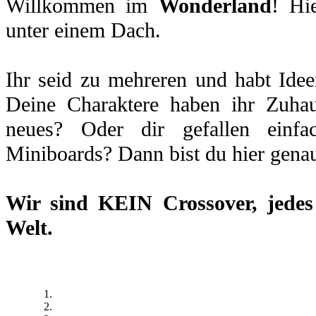
Willkommen im
Wonderland
! Hi
unter einem Dach.
Ihr seid zu mehreren und habt Idee
Deine Charaktere haben ihr Zuhau
neues? Oder dir gefallen einfa
Miniboards? Dann bist du hier genau
Wir sind
KEIN Crossover
, jede
Welt.