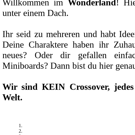
Willkommen im
Wonderland
! Hi
unter einem Dach.
Ihr seid zu mehreren und habt Idee
Deine Charaktere haben ihr Zuhau
neues? Oder dir gefallen einfa
Miniboards? Dann bist du hier genau
Wir sind
KEIN Crossover
, jede
Welt.