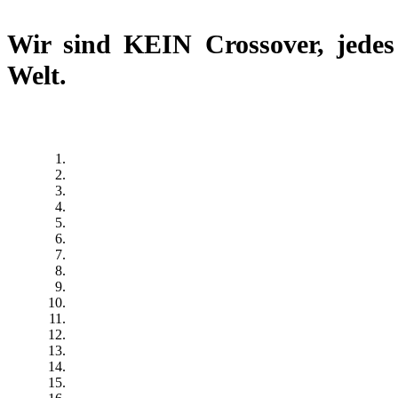
Wir sind
KEIN Crossover
, jede
Welt.