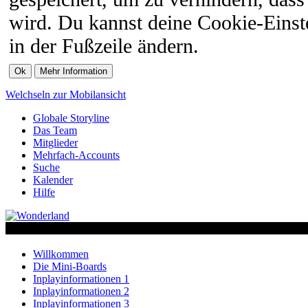
wird. Du kannst deine Cookie-Einste
in der Fußzeile ändern.
Welchseln zur Mobilansicht
Globale Storyline
Das Team
Mitglieder
Mehrfach-Accounts
Suche
Kalender
Hilfe
Willkommen
Die Mini-Boards
Inplayinformationen 1
Inplayinformationen 2
Inplayinformationen 3