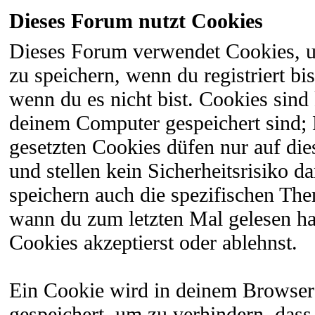
Dieses Forum nutzt Cookies
Dieses Forum verwendet Cookies, 
zu speichern, wenn du registriert bi
wenn du es nicht bist. Cookies sind
deinem Computer gespeichert sind;
gesetzten Cookies düfen nur auf di
und stellen kein Sicherheitsrisiko 
speichern auch die spezifischen The
wann du zum letzten Mal gelesen hast
Cookies akzeptierst oder ablehnst.
Ein Cookie wird in deinem Browser
gespeichert, um zu verhindern, dass 