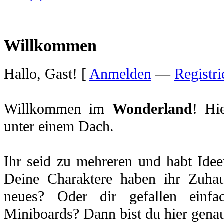
Willkommen
Hallo, Gast! [
Anmelden
—
Registri
Willkommen im
Wonderland
! Hi
unter einem Dach.
Ihr seid zu mehreren und habt Idee
Deine Charaktere haben ihr Zuhau
neues? Oder dir gefallen einfa
Miniboards? Dann bist du hier genau